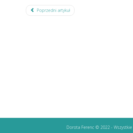
Poprzedni artykuł
Dorota Ferenc © 2022 - Wszystkie