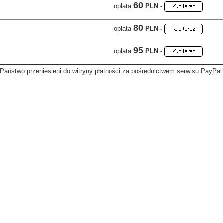
60
opłata
PLN -
80
opłata
PLN -
95
opłata
PLN -
 Państwo przeniesieni do witryny płatności za pośrednictwem serwisu PayPal