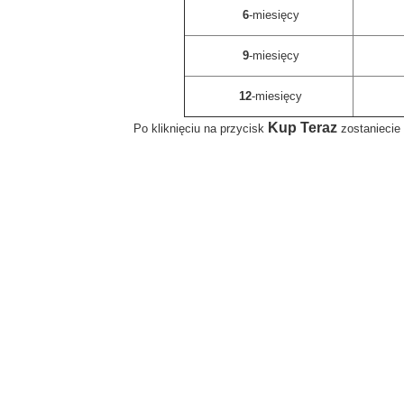
6
-miesięcy
9
-miesięcy
12
-miesięcy
Kup Teraz
Po kliknięciu na przycisk
zostaniecie