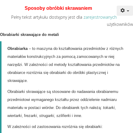
Sposoby obróbki skrawaniem
Pełny tekst artykułu dostępny jest dla
zarejestrowanych
użytkowników
Obrabiarki skrawające do metali
Obrabiarka
– to maszyna do kształtowania przedmiotów z różnych
materiałów konstrukcyjnych za pomocą zamocowanych w niej
narzędzi. W zależności od metody kształtowania przedmiotów na
obrabiarce rozróżnia się obrabiarki do obróbki plastycznej i
skrawające.
Obrabiarki skrawające są stosowane do nadawania obrabianemu
przedmiotowi wymaganego kształtu przez oddzielenie nadmiaru
materiału w postaci
wiórów
. Do obrabiarek tych należą:
tokarki
,
wiertarki
, f
rezarki
,
strugarki, szlifierk
i
i inne.
W zależności od zastosowania rozróżnia się obrabiarki: