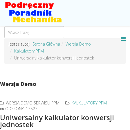
Jesteś tutaj:
Strona Główna
Wersja Demo
Kalkulatory PPM
Uniwersalny kalkulator konwersji jednostek
Wersja Demo
WERSJA DEMO SERWISU PPM
KALKULATORY PPM
ODSŁONY: 17527
Uniwersalny kalkulator konwersji
jednostek