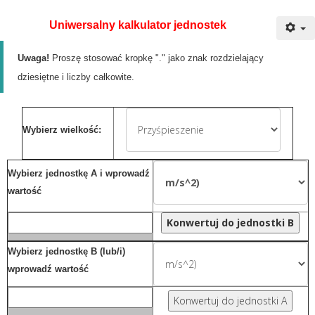
Uniwersalny kalkulator jednostek
Uwaga!
Proszę stosować kropkę "." jako znak rozdzielający
dziesiętne i liczby całkowite.
Wybierz wielkość:
Wybierz jednostkę A i wprowadź
wartość
Wybierz jednostkę B (lub/i)
wprowadź wartość