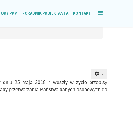
TORY PPM
PORADNIK PROJEKTANTA
KONTAKT
 dniu 25 maja 2018 r. weszły w życie przepisy
asady przetwarzania Państwa danych osobowych do