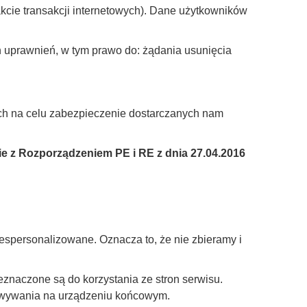
cie transakcji internetowych). Dane użytkowników
uprawnień, w tym prawo do: żądania usunięcia
ych na celu zabezpieczenie dostarczanych nam
 z Rozporządzeniem PE i RE z dnia 27.04.2016
espersonalizowane. Oznacza to, że nie zbieramy i
znaczone są do korzystania ze stron serwisu.
howywania na urządzeniu końcowym.