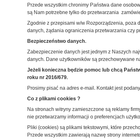
Przede wszystkim chronimy Państwa dane osobowe.
są Nam potrzebne tylko do przetwarzania zamówień 
Zgodnie z przepisami w/w Rozporządzenia, poza 
danych, żądania ograniczenia przetwarzania czy p
Bezpieczeństwo danych.
Zabezpieczenie danych jest jednym z Naszych naj
danych. Dane użytkowników są przechowywane n
Jeżeli konieczna będzie pomoc lub chcą Pańs
roku nr 2016/679.
Prosimy pisać na adres e-mail. Kontakt jest podan
Co z plikami cookies ?
Na stronach witryny zamieszczone są reklamy firm
nie przetwarzamy informacji o preferencjach użytk
Pliki (cookies) są plikami tekstowymi, które prz
Przede wszystkim zawierają nazwę strony interne