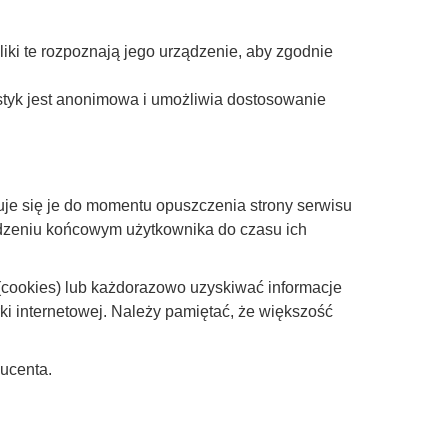
iki te rozpoznają jego urządzenie, aby zgodnie
styk jest anonimowa i umożliwia dostosowanie
wuje się je do momentu opuszczenia strony serwisu
ządzeniu końcowym użytkownika do czasu ich
(cookies) lub każdorazowo uzyskiwać informacje
i internetowej. Należy pamiętać, że większość
ducenta.