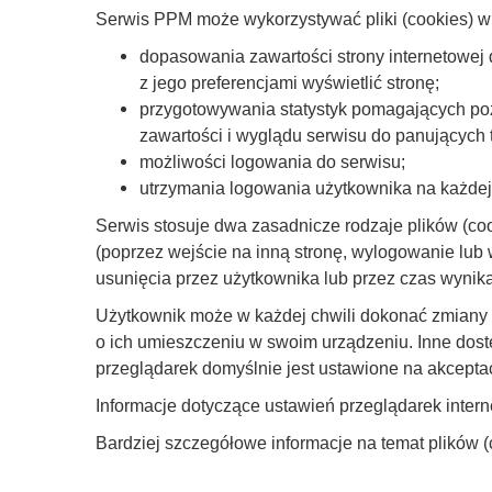
Serwis PPM może wykorzystywać pliki (cookies) w 
dopasowania zawartości strony internetowej 
z jego preferencjami wyświetlić stronę;
przygotowywania statystyk pomagających pozn
zawartości i wyglądu serwisu do panujących tr
możliwości logowania do serwisu;
utrzymania logowania użytkownika na każdej k
Serwis stosuje dwa zasadnicze rodzaje plików (coo
(poprzez wejście na inną stronę, wylogowanie lub
usunięcia przez użytkownika lub przez czas wynika
Użytkownik może w każdej chwili dokonać zmiany 
o ich umieszczeniu w swoim urządzeniu. Inne dost
przeglądarek domyślnie jest ustawione na akcepta
Informacje dotyczące ustawień przeglądarek intern
Bardziej szczegółowe informacje na temat plików (