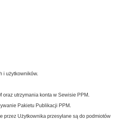
h i użytkowników.
M oraz utrzymania konta w Sewisie PPM.
używanie Pakietu Publikacji PPM.
odane przez Użytkownika przesyłane są do podmiotów