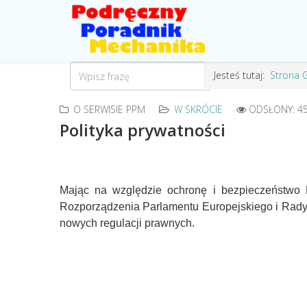
Jesteś tutaj:
Strona 
O SERWISIE PPM
W SKRÓCIE
ODSŁONY: 4
Polityka
prywatności
Mając na względzie ochronę i bezpieczeństwo 
Rozporządzenia Parlamentu Europejskiego i Rady
nowych regulacji prawnych.