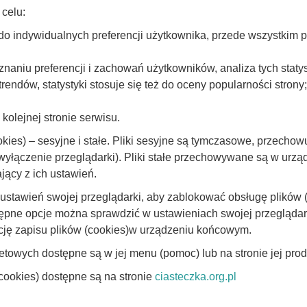
celu:
do indywidualnych preferencji użytkownika, przede wszystkim pl
aniu preferencji i zachowań użytkowników, analiza tych staty
endów, statystyki stosuje się też do oceny popularności strony;
olejnej stronie serwisu.
kies) – sesyjne i stałe. Pliki sesyjne są tymczasowe, przecho
 wyłączenie przeglądarki). Pliki stałe przechowywane są w ur
jący z ich ustawień.
ustawień swojej przeglądarki, aby zablokować obsługę plików 
ępne opcje można sprawdzić w ustawieniach swojej przeglądark
cję zapisu plików (cookies)w urządzeniu końcowym.
etowych dostępne są w jej menu (pomoc) lub na stronie jej pro
cookies) dostępne są na stronie
ciasteczka.org.pl