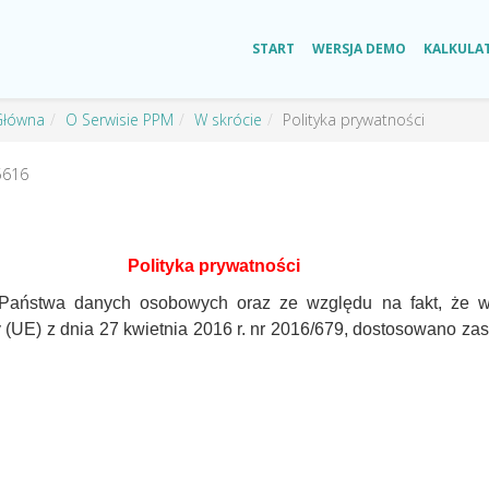
START
WERSJA DEMO
KALKULA
Główna
O Serwisie PPM
W skrócie
Polityka prywatności
5616
Polityka
prywatności
Państwa danych osobowych oraz ze względu na fakt, że w
 (UE) z dnia 27 kwietnia 2016 r. nr 2016/679, dostosowano z