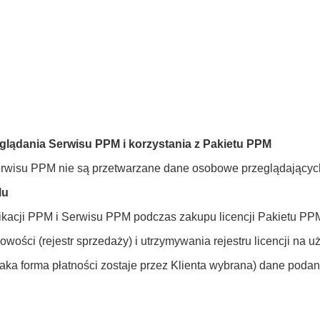
lądania Serwisu PPM i korzystania z Pakietu PPM
Serwisu PPM nie są przetwarzane dane osobowe przeglądającyc
lu
ikacji PPM i Serwisu PPM podczas zakupu licencji Pakietu PP
ości (rejestr sprzedaży) i utrzymywania rejestru licencji na 
eli taka forma płatności zostaje przez Klienta wybrana) dane p