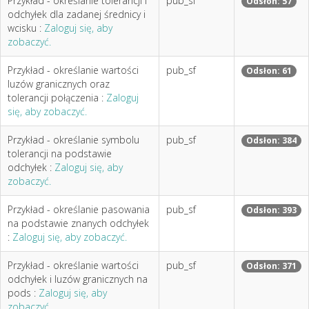
Przykład - określanie tolerancji i
pub_sf
Odsłon: 57
odchyłek dla zadanej średnicy i
wcisku :
Zaloguj się, aby
zobaczyć.
Przykład - określanie wartości
pub_sf
Odsłon: 61
luzów granicznych oraz
tolerancji połączenia :
Zaloguj
się, aby zobaczyć.
Przykład - określanie symbolu
pub_sf
Odsłon: 384
tolerancji na podstawie
odchyłek :
Zaloguj się, aby
zobaczyć.
Przykład - określanie pasowania
pub_sf
Odsłon: 393
na podstawie znanych odchyłek
:
Zaloguj się, aby zobaczyć.
Przykład - określanie wartości
pub_sf
Odsłon: 371
odchyłek i luzów granicznych na
pods :
Zaloguj się, aby
zobaczyć.