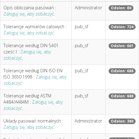
Opis obliczania pasowań :
Administrator
Odsłon: 80
Zaloguj się, aby zobaczyć.
Tolerancje wymiarów calowych :
pub_sf
Odsłon: 724
Zaloguj się, aby zobaczyć.
Tolerancje według DIN 5401
pub_sf
Odsłon: 661
cześć I :
Zaloguj się, aby
zobaczyć.
Tolerancje według DIN ISO EN
pub_sf
Odsłon: 688
ISO 3650:1998 :
Zaloguj się, aby
zobaczyć.
Tolerancje według ASTM
pub_sf
Odsłon: 688
A484/A484M :
Zaloguj się, aby
zobaczyć.
Układy pasowań normalnych :
Administrator
Odsłon: 380
Zaloguj się, aby zobaczyć.