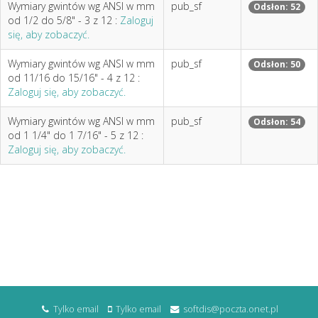
Wymiary gwintów wg ANSI w mm
pub_sf
Odsłon: 52
od 1/2 do 5/8" - 3 z 12 :
Zaloguj
się, aby zobaczyć.
Wymiary gwintów wg ANSI w mm
pub_sf
Odsłon: 50
od 11/16 do 15/16" - 4 z 12 :
Zaloguj się, aby zobaczyć.
Wymiary gwintów wg ANSI w mm
pub_sf
Odsłon: 54
od 1 1/4" do 1 7/16" - 5 z 12 :
Zaloguj się, aby zobaczyć.
Tylko email
Tylko email
softdis@poczta.onet.pl