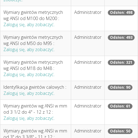
Wymiary gwintów metrycznych
Administrator
Odsłon: 498
wg ANSI od M100 do M200 :
Zaloguj się, aby zobaczyć.
Wymiary gwintów metrycznych
Administrator
Odsłon: 493
wg ANSI od M50 do M95 :
Zaloguj się, aby zobaczyć.
Wymiary gwintów metrycznych
Administrator
Odsłon: 321
wg ANSI od M18 do M48 :
Zaloguj się, aby zobaczyć.
Identyfikacja gwintów calowych :
Administrator
Odsłon: 90
Zaloguj się, aby zobaczyć.
Wymiary gwintów wg ANSI w mm
Administrator
Odsłon: 61
od 3 1/2 do 4" - 12 z 12 :
Zaloguj się, aby zobaczyć.
Wymiary gwintów wg ANSI w mm
Administrator
Odsłon: 50
od 3" do 3 3/8" - 11 z 12 :