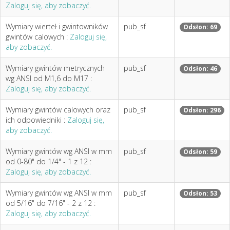
Zaloguj się, aby zobaczyć.
Wymiary wierteł i gwintowników
pub_sf
Odsłon: 69
gwintów calowych :
Zaloguj się,
aby zobaczyć.
Wymiary gwintów metrycznych
pub_sf
Odsłon: 46
wg ANSI od M1,6 do M17 :
Zaloguj się, aby zobaczyć.
Wymiary gwintów calowych oraz
pub_sf
Odsłon: 296
ich odpowiedniki :
Zaloguj się,
aby zobaczyć.
Wymiary gwintów wg ANSI w mm
pub_sf
Odsłon: 59
od 0-80" do 1/4" - 1 z 12 :
Zaloguj się, aby zobaczyć.
Wymiary gwintów wg ANSI w mm
pub_sf
Odsłon: 53
od 5/16" do 7/16" - 2 z 12 :
Zaloguj się, aby zobaczyć.