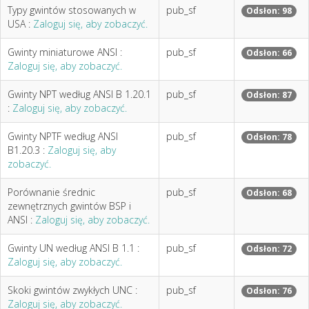
Typy gwintów stosowanych w
pub_sf
Odsłon: 98
USA :
Zaloguj się, aby zobaczyć.
Gwinty miniaturowe ANSI :
pub_sf
Odsłon: 66
Zaloguj się, aby zobaczyć.
Gwinty NPT według ANSI B 1.20.1
pub_sf
Odsłon: 87
:
Zaloguj się, aby zobaczyć.
Gwinty NPTF według ANSI
pub_sf
Odsłon: 78
B1.20.3 :
Zaloguj się, aby
zobaczyć.
Porównanie średnic
pub_sf
Odsłon: 68
zewnętrznych gwintów BSP i
ANSI :
Zaloguj się, aby zobaczyć.
Gwinty UN według ANSI B 1.1 :
pub_sf
Odsłon: 72
Zaloguj się, aby zobaczyć.
Skoki gwintów zwykłych UNC :
pub_sf
Odsłon: 76
Zaloguj się, aby zobaczyć.