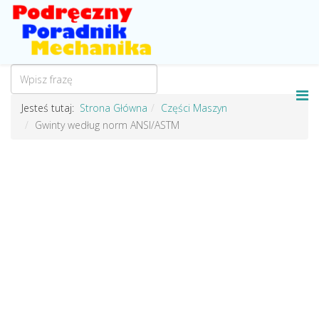
Jesteś tutaj:
Strona Główna
Części Maszyn
Gwinty według norm ANSI/ASTM