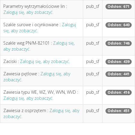
Parametry wytrzymałościowe lin :
pub_sf
Odsłon: 671
Zaloguj się, aby zobaczyć.
Szakle surowe i ocynkowane :
Zaloguj
pub_sf
Odsłon: 640
się, aby zobaczyć.
Szakle weg PN/M-82101 :
Zaloguj się,
pub_sf
Odsłon: 746
aby zobaczyć.
Zaciski :
Zaloguj się, aby zobaczyć.
pub_sf
Odsłon: 439
Zawiesia pętlowe :
Zaloguj się, aby
pub_sf
Odsłon: 441
zobaczyć.
Zawiesia typu WE, WZ, WV, WVN, WVD :
pub_sf
Odsłon: 416
Zaloguj się, aby zobaczyć.
Zawiesia z osprzętem :
Zaloguj się, aby
pub_sf
Odsłon: 451
zobaczyć.