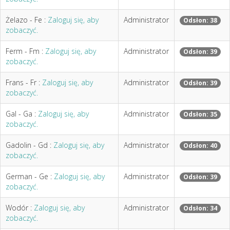
Żelazo - Fe :
Zaloguj się, aby
Administrator
Odsłon: 38
zobaczyć.
Ferm - Fm :
Zaloguj się, aby
Administrator
Odsłon: 39
zobaczyć.
Frans - Fr :
Zaloguj się, aby
Administrator
Odsłon: 39
zobaczyć.
Gal - Ga :
Zaloguj się, aby
Administrator
Odsłon: 35
zobaczyć.
Gadolin - Gd :
Zaloguj się, aby
Administrator
Odsłon: 40
zobaczyć.
German - Ge :
Zaloguj się, aby
Administrator
Odsłon: 39
zobaczyć.
Wodór :
Zaloguj się, aby
Administrator
Odsłon: 34
zobaczyć.