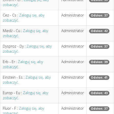
zobaczyć.
Cez - Cs :
Zaloguj się, aby
Administrator
Odsłon: 37
zobaczyć.
Miedź - Cu :
Zaloguj się, aby
Administrator
Odsłon: 42
zobaczyć.
Dysproz - Dy :
Zaloguj się, aby
Administrator
Odsłon: 37
zobaczyć.
Erb - Er :
Zaloguj się, aby
Administrator
Odsłon: 39
zobaczyć.
Einstein - Es :
Zaloguj się, aby
Administrator
Odsłon: 41
zobaczyć.
Europ - Eu :
Zaloguj się, aby
Administrator
Odsłon: 43
zobaczyć.
Fluor - F :
Zaloguj się, aby
Administrator
Odsłon: 37
zobaczyć.