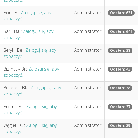
Bor - B :
Zaloguj się, aby
Administrator
Odsłon: 631
zobaczyć.
Bar - Ba :
Zaloguj się, aby
Administrator
Odsłon: 649
zobaczyć.
Beryl - Be :
Zaloguj się, aby
Administrator
Odsłon: 38
zobaczyć.
Bizmut - Bi :
Zaloguj się, aby
Administrator
Odsłon: 43
zobaczyć.
Bekerel - Bk :
Zaloguj się, aby
Administrator
Odsłon: 38
zobaczyć.
Brom - Br :
Zaloguj się, aby
Administrator
Odsłon: 37
zobaczyć.
Węgiel - C :
Zaloguj się, aby
Administrator
Odsłon: 39
zobaczyć.