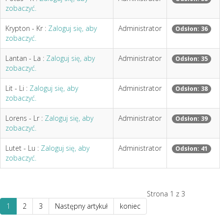
zobaczyć.
Krypton - Kr :
Zaloguj się, aby
Administrator
Odsłon: 36
zobaczyć.
Lantan - La :
Zaloguj się, aby
Administrator
Odsłon: 35
zobaczyć.
Lit - Li :
Zaloguj się, aby
Administrator
Odsłon: 38
zobaczyć.
Lorens - Lr :
Zaloguj się, aby
Administrator
Odsłon: 39
zobaczyć.
Lutet - Lu :
Zaloguj się, aby
Administrator
Odsłon: 41
zobaczyć.
Strona 1 z 3
1
2
3
Następny artykuł
koniec