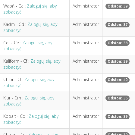
Wapń - Ca :
Zaloguj się, aby
Administrator
Odsłon: 39
zobaczyć.
Kadm - Cd :
Zaloguj się, aby
Administrator
Odsłon: 37
zobaczyć.
Cer - Ce :
Zaloguj się, aby
Administrator
Odsłon: 38
zobaczyć.
Kaliform - Cf :
Zaloguj się, aby
Administrator
Odsłon: 39
zobaczyć.
Chlor - Cl :
Zaloguj się, aby
Administrator
Odsłon: 40
zobaczyć.
Kiur - Cm :
Zaloguj się, aby
Administrator
Odsłon: 36
zobaczyć.
Kobalt - Co :
Zaloguj się, aby
Administrator
Odsłon: 39
zobaczyć.
Chrom - Cr :
Zaloguj się, aby
Administrator
Odsłon: 39