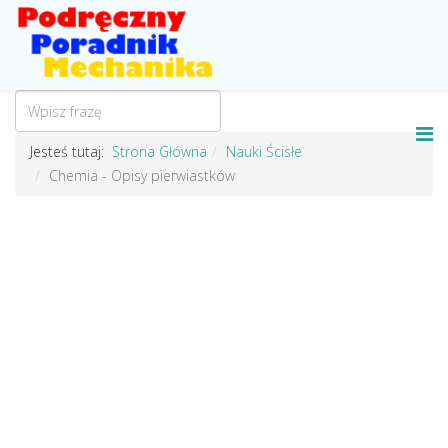
Jesteś tutaj:
Strona Główna
Nauki Ścisłe
Chemia - Opisy pierwiastków