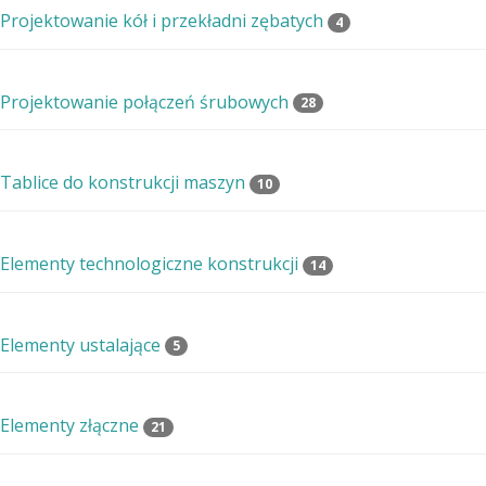
Projektowanie kół i przekładni zębatych
4
Projektowanie połączeń śrubowych
28
Tablice do konstrukcji maszyn
10
Elementy technologiczne konstrukcji
14
Elementy ustalające
5
Elementy złączne
21