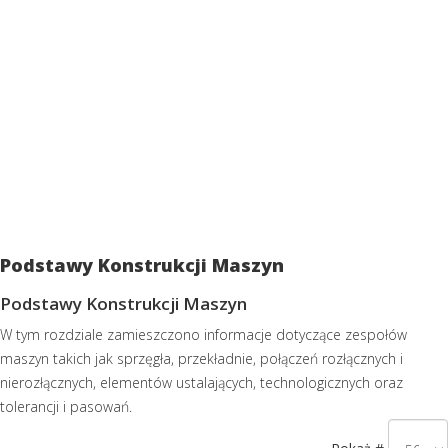
Podstawy Konstrukcji Maszyn
Podstawy Konstrukcji Maszyn
W tym rozdziale zamieszczono informacje dotyczące zespołów
maszyn takich jak sprzęgła, przekładnie, połączeń rozłącznych i
nierozłącznych, elementów ustalających, technologicznych oraz
tolerancji i pasowań.