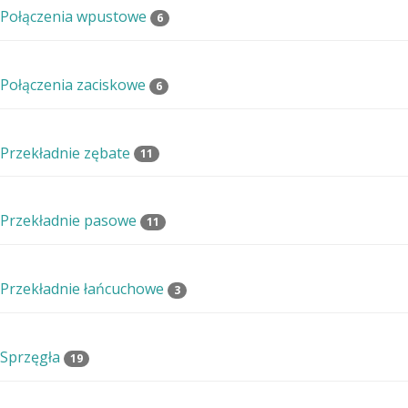
Połączenia wpustowe
6
Połączenia zaciskowe
6
Przekładnie zębate
11
Przekładnie pasowe
11
Przekładnie łańcuchowe
3
Sprzęgła
19