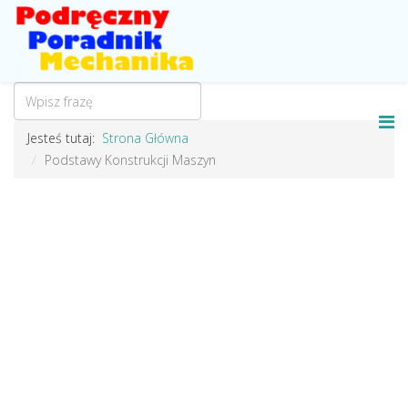
Jesteś tutaj:
Strona Główna
Podstawy Konstrukcji Maszyn