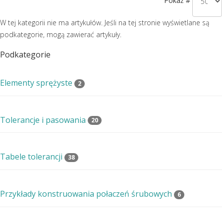
Pokaż #
W tej kategorii nie ma artykułów. Jeśli na tej stronie wyświetlane są
podkategorie, mogą zawierać artykuły.
Podkategorie
Elementy sprężyste
2
Tolerancje i pasowania
20
Tabele tolerancji
38
Przykłady konstruowania połaczeń śrubowych
6