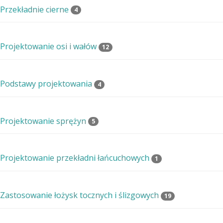
Przekładnie cierne
4
Projektowanie osi i wałów
12
Podstawy projektowania
4
Projektowanie sprężyn
5
Projektowanie przekładni łańcuchowych
1
Zastosowanie łożysk tocznych i ślizgowych
19