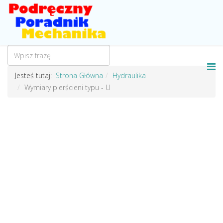
Jesteś tutaj:
Strona Główna
Hydraulika
Wymiary pierścieni typu - U