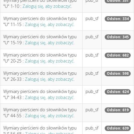
Wymiary pierścieni do siłowników typu
pub_sf
Odsłon: 351
"U" 1-10 :
Zaloguj się, aby zobaczyć.
Wymiary pierścieni do siłowników typu
pub_sf
Odsłon: 334
"U" 11-15 :
Zaloguj się, aby zobaczyć.
Wymiary pierścieni do siłowników typu
pub_sf
Odsłon: 345
"U" 15-19 :
Zaloguj się, aby zobaczyć.
Wymiary pierścieni do siłowników typu
pub_sf
Odsłon: 682
"U" 20-25 :
Zaloguj się, aby zobaczyć.
Wymiary pierścieni do siłowników typu
pub_sf
Odsłon: 598
"U" 26-33 :
Zaloguj się, aby zobaczyć.
Wymiary pierścieni do siłowników typu
pub_sf
Odsłon: 624
"U" 34-43 :
Zaloguj się, aby zobaczyć.
Wymiary pierścieni do siłowników typu
pub_sf
Odsłon: 619
"U" 44-55 :
Zaloguj się, aby zobaczyć.
Wymiary pierścieni do siłowników typu
pub_sf
Odsłon: 639
"U" 56-68 :
Zaloguj się, aby zobaczyć.