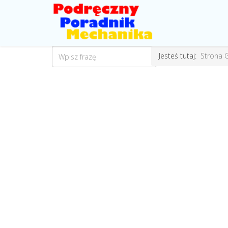
Jesteś tutaj:
Strona 