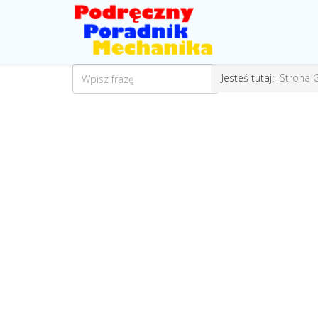
Jesteś tutaj:
Strona 