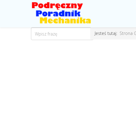
Jesteś tutaj:
Strona 