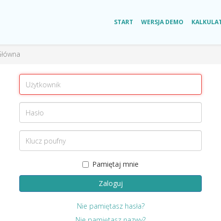
START
WERSJA DEMO
KALKULA
Główna
Pamiętaj mnie
Zaloguj
Nie pamiętasz hasła?
Nie pamiętasz nazwy?