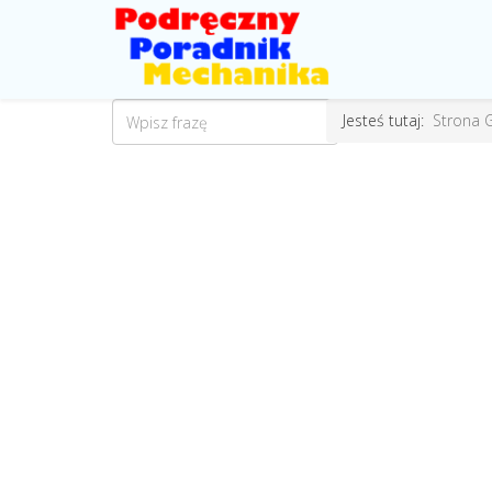
Jesteś tutaj:
Strona 