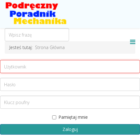
Jesteś tutaj:
Strona Główna
Pamiętaj mnie
Zaloguj