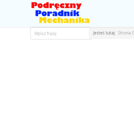
Jesteś tutaj:
Strona 