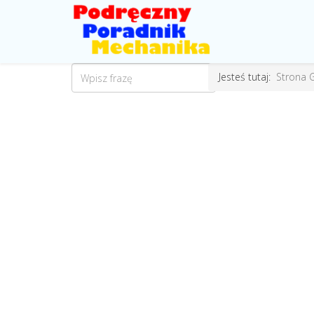
Jesteś tutaj:
Strona 