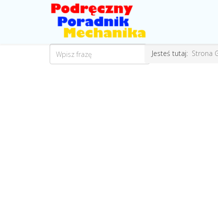
Jesteś tutaj:
Strona 